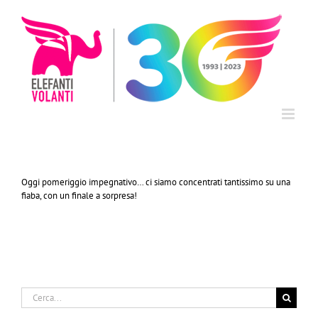
Salta
al
contenuto
Oggi pomeriggio impegnativo… ci siamo concentrati tantissimo su una
fiaba, con un finale a sorpresa!
Cerca
per: