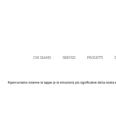
Salta
al
contenuto
CHI SIAMO
SERVIZI
PROGETTI
Ripercorriamo insieme le tappe (e le emozioni) più significative della nostra