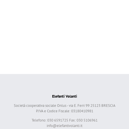
Elefanti Volanti
Società cooperativa sociale Onlus - via E. Ferri 99 25123 BRESCIA
P.IVA e Codice Fiscale: 03180410981
Telefono: 030 6591725 Fax: 030 5106961
info@elefantivolanti.it