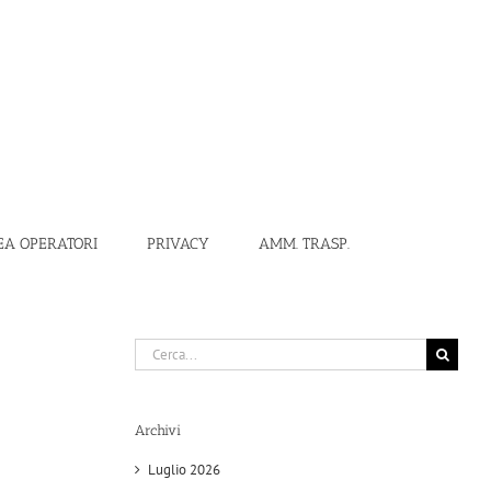
EA OPERATORI
PRIVACY
AMM. TRASP.
Cerca
per:
Archivi
Luglio 2026