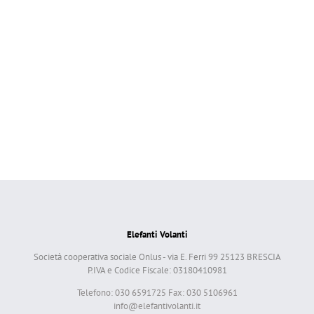
Elefanti Volanti
Società cooperativa sociale Onlus - via E. Ferri 99 25123 BRESCIA
P.IVA e Codice Fiscale: 03180410981
Telefono: 030 6591725 Fax: 030 5106961
info@elefantivolanti.it