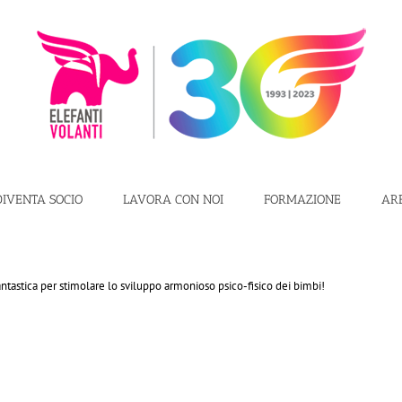
DIVENTA SOCIO
LAVORA CON NOI
FORMAZIONE
AR
è fantastica per stimolare lo sviluppo armonioso psico-fisico dei bimbi!