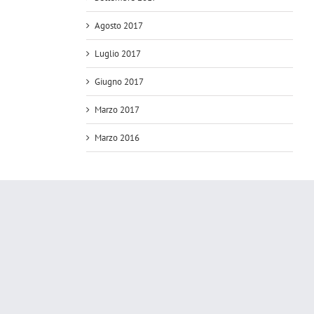
Agosto 2017
Luglio 2017
Giugno 2017
Marzo 2017
Marzo 2016