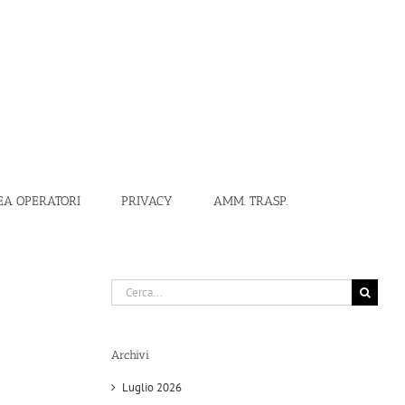
EA OPERATORI
PRIVACY
AMM. TRASP.
Cerca
per:
Archivi
Luglio 2026