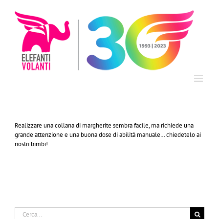
Salta
al
contenuto
Realizzare una collana di margherite sembra facile, ma richiede una
grande attenzione e una buona dose di abilità manuale… chiedetelo ai
nostri bimbi!
Cerca