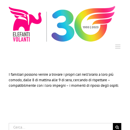
Salta
al
contenuto
I familiari possono venire a trovare i propri cari nell’orario a loro più
comodo, dalle 8 di mattina alle 9 di sera, cercando di rispettare –
compatibilmente con i loro impegni – i momenti di riposo degli ospiti.
Cerca