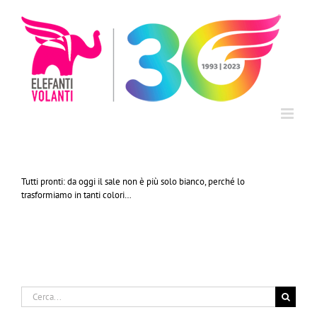
Salta
al
contenuto
Tutti pronti: da oggi il sale non è più solo bianco, perché lo
trasformiamo in tanti colori…
Cerca
per: